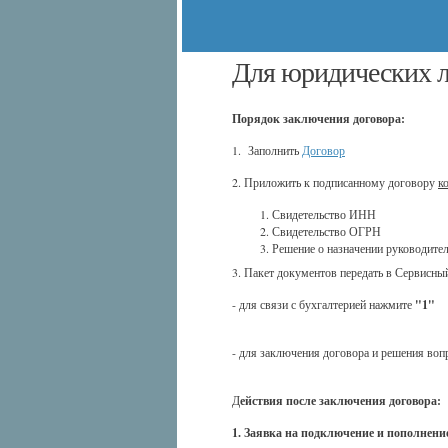
Для юридических 
Порядок заключения договора:
1. Заполнить
Договор
2. Приложить к подписанному договору
к
Свидетельство ИНН
Свидетельство ОГРН
Решение о назначении руководител
3. Пакет документов передать в Сервис
- для связи с бухгалтерией нажмите
"1"
- для заключения договора и решения во
Д
ействия после заключения договора:
1. Заявка на подключение и пополнени