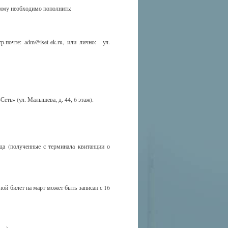
умму необходимо пополнить:
р.почте: adm@iset-ek.ru, или лично: ул.
ть» (ул. Малышева, д. 44, 6 этаж).
да (полученные с терминала квитанции о
ой билет на март может быть записан с 16