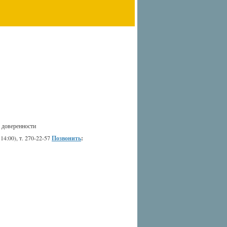
 доверенности
 14:00), т. 270-22-57
Позвонить
: