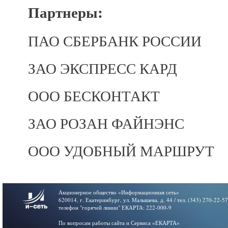
Партнеры:
ПАО СБЕРБАНК РОССИИ
ЗАО ЭКСПРЕСС КАРД
ООО БЕСКОНТАКТ
ЗАО РОЗАН ФАЙНЭНС
ООО УДОБНЫЙ МАРШРУТ
Акционерное общество «Информационная сеть»
620014, г. Екатеринбург, ул. Малышева, д. 44 / тел. (343) 270-22-5
телефон "горячей линии" ЕКАРТА: 222-000-9
По вопросам работы сайта и Сервиса «ЕКАРТА»