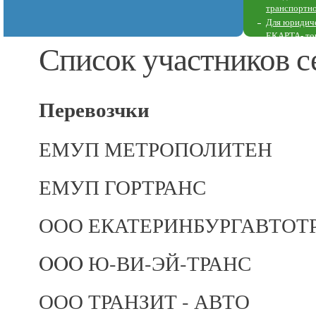
транспортн
Для юридич
ЕКАРТА- то
Список участников с
Перечень пу
Перевозчки
ЕМУП МЕТРОПОЛИТЕН
ЕМУП ГОРТРАНС
ООО ЕКАТЕРИНБУРГАВТОТ
OOO Ю-ВИ-ЭЙ-ТРАНС
ООО ТРАНЗИТ - АВТО